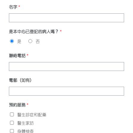
名字
*
是本中心已登記的病人嗎？
*
是
否
聯絡電話
*
電郵（如有）
預約服務
*
醫生診症和配藥
醫生家訪
身體檢查