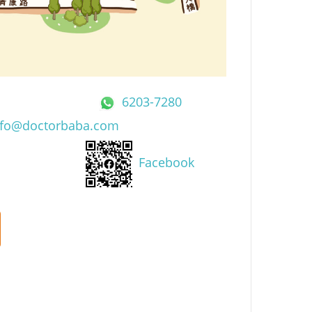
6203-7280
nfo@doctorbaba.com
Facebook