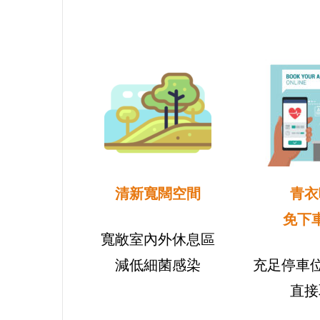
清新寬闊空間
青衣
免下
寬敞室內外休息區
減低細菌感染
充足停車位
直接