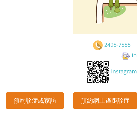
2495-7555
i
Instagram
預約診症或家訪
預約網上遙距診症