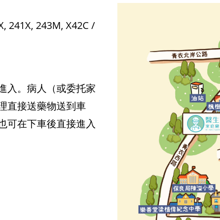
X, 241X, 243M, X42C /
進入。病人（或委托家
理直接送藥物送到車
也可在下車後直接進入