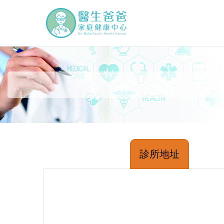
Skip
to
醫生爸爸家庭健康中
Dr. Baba Family Health Cen
content
診所地址