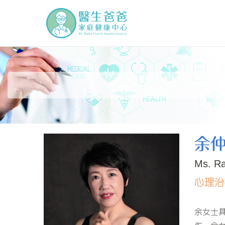
Skip
to
醫生爸爸家庭健康中
Dr. Baba Family Health Cen
content
余仲
Ms. Ra
心理治
余女士